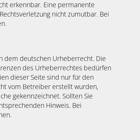
icht erkennbar. Eine permanente
r Rechtsverletzung nicht zumutbar. Bei
en.
gen dem deutschen Urheberrecht. Die
r Grenzen des Urheberrechtes bedürfen
en dieser Seite sind nur für den
cht vom Betreiber erstellt wurden,
che gekennzeichnet. Sollten Sie
ntsprechenden Hinweis. Bei
nen.