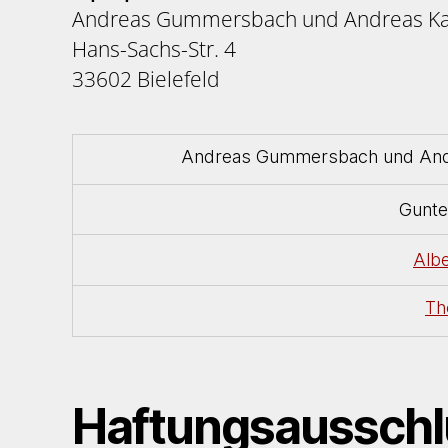
Andreas Gummersbach und Andreas Ka
Hans-Sachs-Str. 4
33602 Bielefeld
Andreas Gummersbach und Andr
Gunte
Albe
Th
Haftungsausschlu