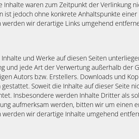
e Inhalte waren zum Zeitpunkt der Verlinkung n
ten ist jedoch ohne konkrete Anhaltspunkte eine
 werden wir derartige Links umgehend entfern
en Inhalte und Werke auf diesen Seiten unterlie
tung und jede Art der Verwertung außerhalb de
igen Autors bzw. Erstellers. Downloads und Kopi
estattet. Soweit die Inhalte auf dieser Seite ni
et. Insbesondere werden Inhalte Dritter als sol
zung aufmerksam werden, bitten wir um einen e
werden wir derartige Inhalte umgehend entfer