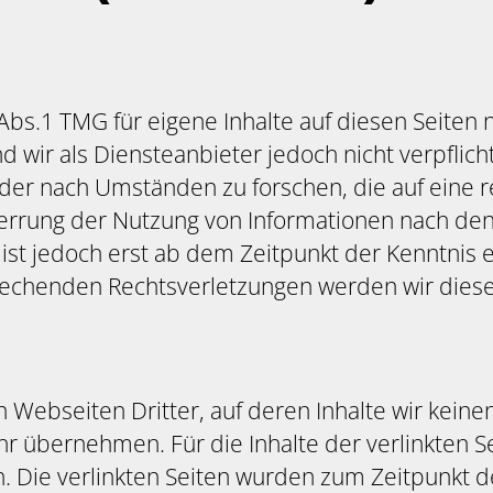
 Abs.1 TMG für eigene Inhalte auf diesen Seite
d wir als Diensteanbieter jedoch nicht verpflic
r nach Umständen zu forschen, die auf eine re
perrung der Nutzung von Informationen nach de
 ist jedoch erst ab dem Zeitpunkt der Kenntnis 
echenden Rechtsverletzungen werden wir diese
 Webseiten Dritter, auf deren Inhalte wir keine
 übernehmen. Für die Inhalte der verlinkten Sei
h. Die verlinkten Seiten wurden zum Zeitpunkt d