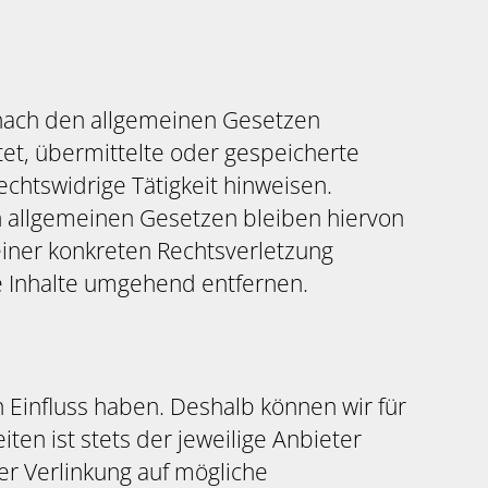
n nach den allgemeinen Gesetzen
htet, übermittelte oder gespeicherte
chtswidrige Tätigkeit hinweisen.
n allgemeinen Gesetzen bleiben hiervon
einer konkreten Rechtsverletzung
 Inhalte umgehend entfernen.
n Einfluss haben. Deshalb können wir für
ten ist stets der jeweilige Anbieter
er Verlinkung auf mögliche