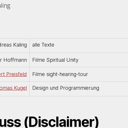
ling
eas Kaling
alle Texte
r Hoffmann
Filme Spiritual Unity
rt Preisfeld
Filme sight-hearing-tour
omas Kugel
Design und Programmierung
ss (Disclaimer)